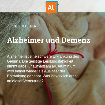
GESUND LEBEN
Alzheimer und Demenz
Alzheimer ist eine schwere Erkrankung des
Gehirns. Die geistige Leistungsfähigkeit
nimmt dabei unaufhaltsam ab. Aluminium
wird immer wieder als Auslöser der
Erkrankung genannt. Was ist wirklich dran
an dieser Vermutung?