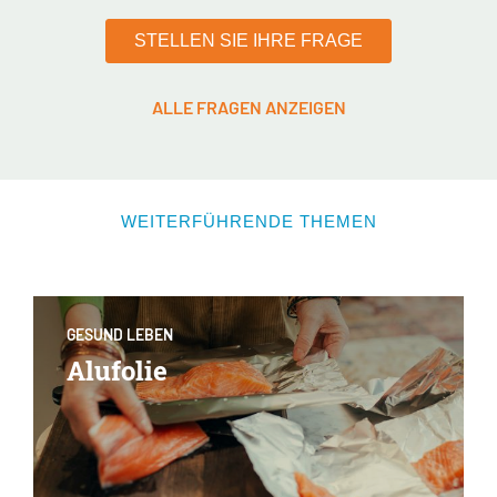
STELLEN SIE IHRE FRAGE
ALLE FRAGEN ANZEIGEN
WEITERFÜHRENDE THEMEN
GESUND LEBEN
Alufolie