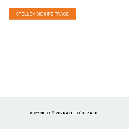
STELLEN SIE IHRE FRAGE
COPYRIGHT © 2026 ALLES ÜBER ALU.