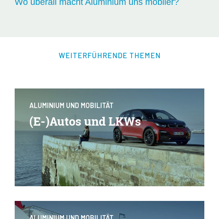
Wo überall macht Aluminium uns mobiler?
WEITERFÜHRENDE THEMEN
ALUMINIUM UND MOBILITÄT
(E-)Autos und LKWs
ALUMINIUM UND MOBILITÄT