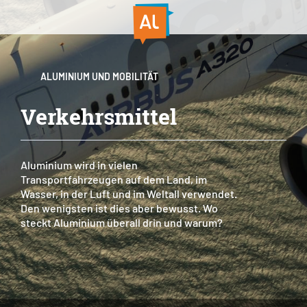
ALUMINIUM UND MOBILITÄT
Verkehrsmittel
Aluminium wird in vielen
Transportfahrzeugen auf dem Land, im
Wasser, in der Luft und im Weltall verwendet.
Den wenigsten ist dies aber bewusst. Wo
steckt Aluminium überall drin und warum?